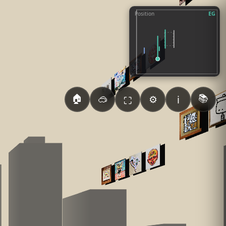
EG
Position
🏠
📚
🥽
⚙️
ℹ️
⛶